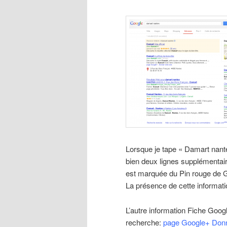
Lorsque je tape « Damart nante
bien deux lignes supplémentair
est marquée du Pin rouge de 
La présence de cette informati
L’autre information Fiche Googl
recherche:
page Google+ Donn