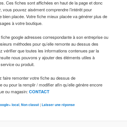
es. Ces fiches sont affichées en haut de la page et donc
eur, vous pouvez aisément comprendre l’intérêt pour
 bien placée. Votre fiche mieux placée va générer plus de
sages à votre boutique.
une fiche google adresses correspondante à son entreprise ou
lusieurs méthodes pour qu’elle remonte au dessus des
z vérifier que toutes les informations contenues par la
nsuite nous pouvons y ajouter des éléments utiles à
e service ou produit.
 faire remonter votre fiche au dessus de
e ou pour la remplir / modifier afin qu’elle génère encore
ique ou magasin:
CONTACT
oogle+ local
,
Non classé
|
Laisser une réponse