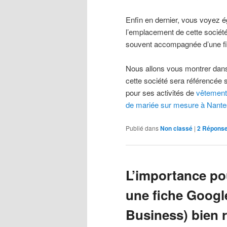
Enfin en dernier, vous voyez é
l’emplacement de cette société
souvent accompagnée d’une f
Nous allons vous montrer dans
cette société sera référencé
pour ses activités de
vêtements
de mariée sur mesure à Nante
Publié dans
Non classé
|
2
Répons
L’importance pou
une fiche Googl
Business) bien 