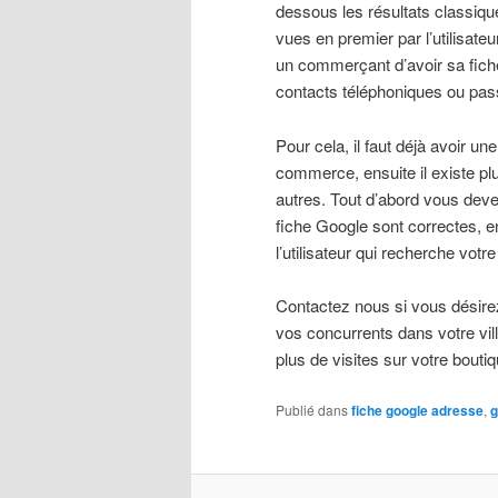
dessous les résultats classiqu
vues en premier par l’utilisat
un commerçant d’avoir sa fiche
contacts téléphoniques ou pas
Pour cela, il faut déjà avoir 
commerce, ensuite il existe p
autres. Tout d’abord vous deve
fiche Google sont correctes, e
l’utilisateur qui recherche votr
Contactez nous si vous désirez
vos concurrents dans votre vill
plus de visites sur votre bout
Publié dans
fiche google adresse
,
g