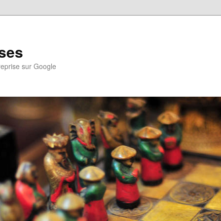
ses
reprise sur Google