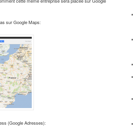
comment cette même entreprise sera placée sur Google
e pas sur Google Maps:
ness (Google Adresses):