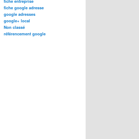
fiche entreprise
fiche google adresse
google adresses
google+ local
Non classé
référencement google