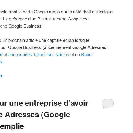
galement la carte Google maps sur le côté droit qui indique
. La présence d’un Pin sur la carte Google est
iche Google Business.
 un prochain article une capture ecran lorsque
e sour Google Business (anciennement Google Adresses)
 et accessoires italiens sur Nantes
et de
Robe
s
.
es
r une entreprise d’avoir
e Adresses (Google
remplie