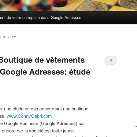
nt de votre entreprise dans Google Adresses
BRE 2012
Boutique de vêtements
2
 Google Adresses: étude
rer une étude de cas concernant une boutique
tes:
www.ConnyGabri.com
,
iche Google Business (Google Adresses) car
encore car la société est toute jeune.