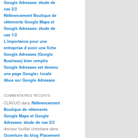
Google Adresses: étude de
cas 2/2
Référencement Boutique de
vêtements Google Maps et
Google Adresses: étude de
cas 1/2
L’importance pour une
entreprise d’avoir une fiche
Google Adresses (Google
Business) bien remplie
Google Adresses est devenu
une page Google+ locale
Abus sur Google Adresses
COMMENTAIRES RÉCENTS
CLAVIJO
dans
Référencement
Boutique de vêtements
Google Maps et Google
Adresses: étude de cas 2/2
docteur fouillat christiane
dans
Ouverture du blog Placement